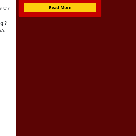
Read More
esar
gi?
ya.