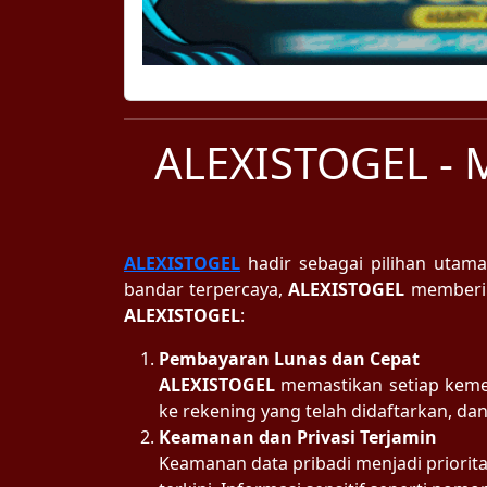
ALEXISTOGEL - M
ALEXISTOGEL
hadir sebagai pilihan utama
bandar terpercaya,
ALEXISTOGEL
memberik
ALEXISTOGEL
:
Pembayaran Lunas dan Cepat
ALEXISTOGEL
memastikan setiap keme
ke rekening yang telah didaftarkan, dan
Keamanan dan Privasi Terjamin
Keamanan data pribadi menjadi priori