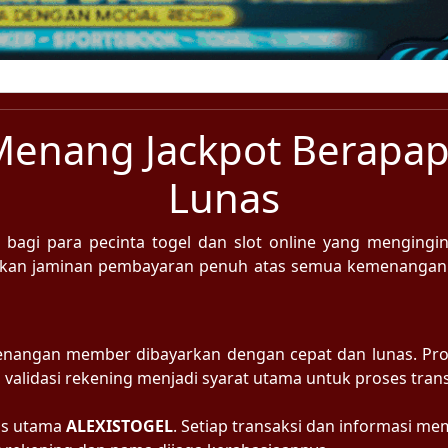
enang Jackpot Berapap
Lunas
 bagi para pecinta togel dan slot online yang menging
an jaminan pembayaran penuh atas semua kemenangan 
nangan member dibayarkan dengan cepat dan lunas. Pros
 validasi rekening menjadi syarat utama untuk proses trans
tas utama
ALEXISTOGEL
. Setiap transaksi dan informasi m