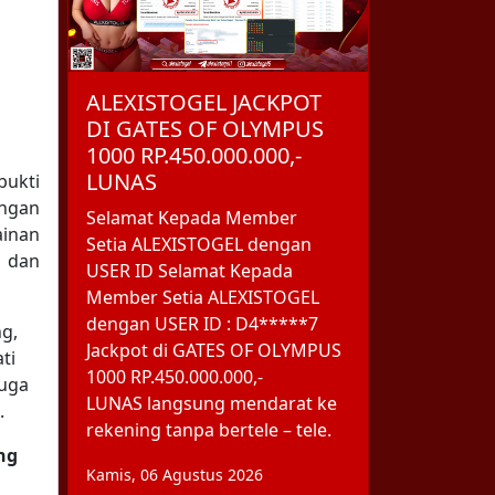
ALEXISTOGEL JACKPOT
DI GATES OF OLYMPUS
1000 RP.450.000.000,-
LUNAS
bukti
angan
Selamat Kepada Member
ainan
Setia ALEXISTOGEL dengan
a dan
USER ID Selamat Kepada
Member Setia ALEXISTOGEL
dengan USER ID : D4*****7
ng,
Jackpot di GATES OF OLYMPUS
ti
1000 RP.450.000.000,-
juga
LUNAS langsung mendarat ke
.
rekening tanpa bertele – tele.
ng
Kamis, 06 Agustus 2026