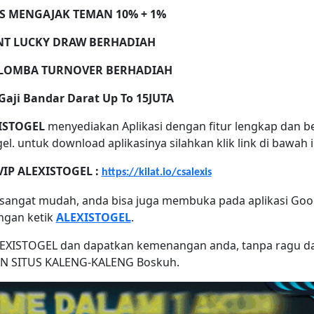
 MENGAJAK TEMAN 10% + 1%
NT LUCKY DRAW BERHADIAH
 LOMBA TURNOVER BERHADIAH
aji Bandar Darat Up To 15JUTA
ISTOGEL
menyediakan Aplikasi dengan fitur lengkap dan be
el. untuk download aplikasinya silahkan klik link di bawah in
VIP ALEXISTOGEL :
https://kilat.io/csalexis
n sangat mudah, anda bisa juga membuka pada aplikasi Goo
ngan ketik
ALEXISTOGEL
.
EXISTOGEL dan dapatkan kemenangan anda, tanpa ragu da
N SITUS KALENG-KALENG Boskuh.