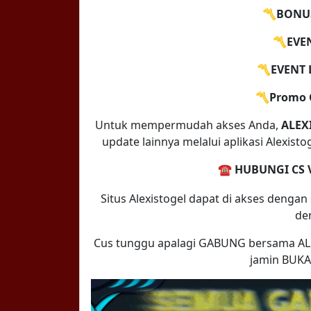
〽️BONUS
〽️EVE
〽️EVENT
〽️Promo G
Untuk mempermudah akses Anda,
ALEX
update lainnya melalui aplikasi Alexistog
☎️ HUBUNGI CS 
Situs Alexistogel dapat di akses denga
de
Cus tunggu apalagi GABUNG bersama AL
jamin BUKA