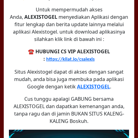
Untuk mempermudah akses
Anda,
ALEXISTOGEL
menyediakan Aplikasi dengan
fitur lengkap dan berita update lainnya melalui
aplikasi Alexistogel. untuk download aplikasinya
silahkan klik link di bawah ini :
☎️ HUBUNGI CS VIP ALEXISTOGEL
:
https://kilat.io/csalexis
Situs Alexistogel dapat di akses dengan sangat
mudah, anda bisa juga membuka pada aplikasi
Google dengan ketik
ALEXISTOGEL
.
Cus tunggu apalagi GABUNG bersama
ALEXISTOGEL dan dapatkan kemenangan anda,
tanpa ragu dan di jamin BUKAN SITUS KALENG-
KALENG Boskuh.