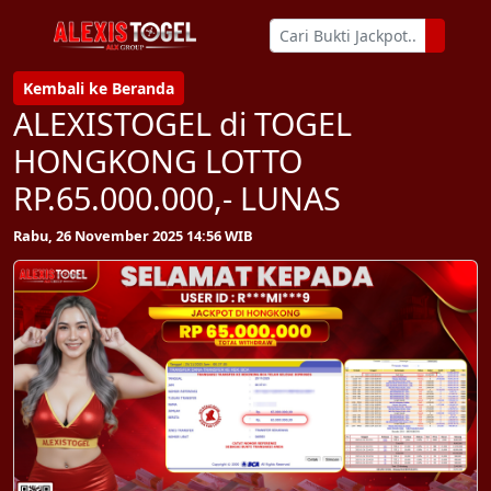
Kembali ke Beranda
ALEXISTOGEL di TOGEL
HONGKONG LOTTO
RP.65.000.000,- LUNAS
Rabu, 26 November 2025 14:56 WIB