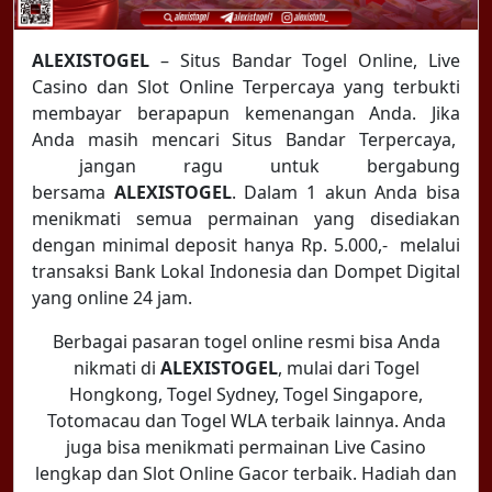
ALEXISTOGEL
– Situs Bandar Togel Online, Live
Casino dan Slot Online Terpercaya yang terbukti
membayar berapapun kemenangan Anda. Jika
Anda masih mencari Situs Bandar Terpercaya,
jangan ragu untuk bergabung
bersama
ALEXISTOGEL
. Dalam 1 akun Anda bisa
menikmati semua permainan yang disediakan
dengan minimal deposit hanya Rp. 5.000,- melalui
transaksi Bank Lokal Indonesia dan Dompet Digital
yang online 24 jam.
Berbagai pasaran togel online resmi bisa Anda
nikmati di
ALEXISTOGEL
, mulai dari Togel
Hongkong, Togel Sydney, Togel Singapore,
Totomacau dan Togel WLA terbaik lainnya. Anda
juga bisa menikmati permainan Live Casino
lengkap dan Slot Online Gacor terbaik. Hadiah dan