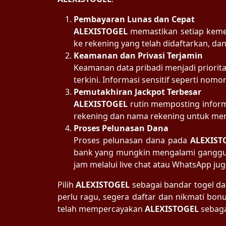
Pembayaran Lunas dan Cepat
ALEXISTOGEL
memastikan setiap keme
ke rekening yang telah didaftarkan, dan
Keamanan dan Privasi Terjamin
Keamanan data pribadi menjadi priori
terkini. Informasi sensitif seperti nom
Pemutakhiran Jackpot Terbesar
ALEXISTOGEL
rutin memposting informa
rekening dan nama rekening untuk me
Proses Pelunasan Dana
Proses pelunasan dana pada
ALEXIS
bank yang mungkin mengalami ganggua
jam melalui live chat atau WhatsApp ju
Pilih
ALEXISTOGEL
sebagai bandar togel d
perlu ragu, segera daftar dan nikmati bonu
telah mempercayakan
ALEXISTOGEL
sebaga