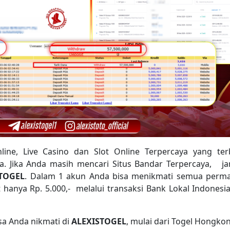
ine, Live Casino dan Slot Online Terpercaya yang ter
Jika Anda masih mencari Situs Bandar Terpercaya, j
TOGEL
. Dalam 1 akun Anda bisa menikmati semua perm
hanya Rp. 5.000,- melalui transaksi Bank Lokal Indonesi
sa Anda nikmati di
ALEXISTOGEL
, mulai dari Togel Hongko