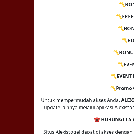
〽️BO
〽️FREE
〽️BON
〽️BO
〽️BONUS
〽️EVE
〽️EVENT
〽️Promo G
Untuk mempermudah akses Anda,
ALEX
update lainnya melalui aplikasi Alexistog
☎️ HUBUNGI CS 
Situs Alexistogel dapat di akses denga