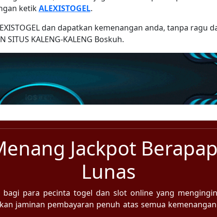
ngan ketik
ALEXISTOGEL
.
EXISTOGEL dan dapatkan kemenangan anda, tanpa ragu da
N SITUS KALENG-KALENG Boskuh.
enang Jackpot Berapap
Lunas
 bagi para pecinta togel dan slot online yang menging
an jaminan pembayaran penuh atas semua kemenangan 