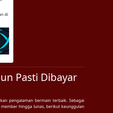
n di
un Pasti Dibayar
inkan pengalaman bermain terbaik. Sebagai
member hingga lunas, berikut keunggulan