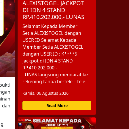
ALEXISTOGEL JACKPOT
DI IDN 4 STAND
RP.410.202.000,- LUNAS
Selamat Kepada Member
Setia ALEXISTOGEL dengan
USER ID Selamat Kepada
Member Setia ALEXISTOGEL
dengan USER ID : K****5
Jackpot di IDN 4 STAND
RP.410.202.000,-
LUNAS langsung mendarat ke
rekening tanpa bertele – tele.
bukti
angan
Kamis, 06 Agustus 2026
ainan
a dan
Read More
ng,