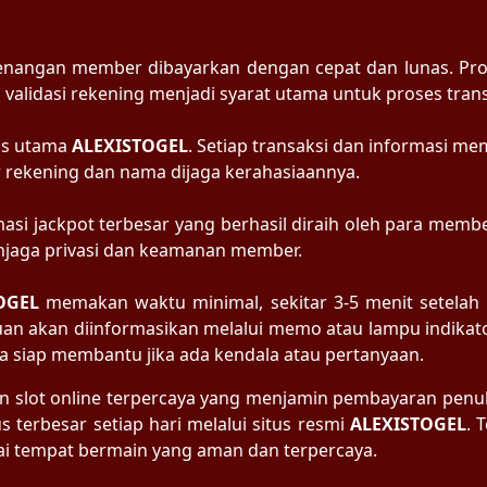
nangan member dibayarkan dengan cepat dan lunas. Pros
 validasi rekening menjadi syarat utama untuk proses trans
tas utama
ALEXISTOGEL
. Setiap transaksi dan informasi m
or rekening dan nama dijaga kerahasiaannya.
si jackpot terbesar yang berhasil diraih oleh para membe
njaga privasi dan keamanan member.
TOGEL
memakan waktu minimal, sekitar 3-5 menit setelah 
n akan diinformasikan melalui memo atau lampu indikato
ga siap membantu jika ada kendala atau pertanyaan.
an slot online terpercaya yang menjamin pembayaran pe
s terbesar setiap hari melalui situs resmi
ALEXISTOGEL
. 
i tempat bermain yang aman dan terpercaya.