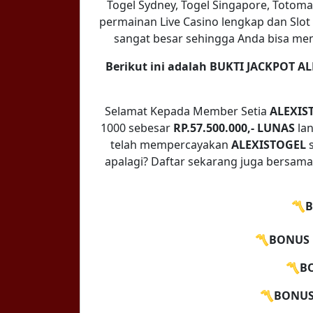
Togel Sydney, Togel Singapore, Totoma
permainan Live Casino lengkap dan Slot
sangat besar sehingga Anda bisa me
Berikut ini adalah BUKTI JACKPOT A
Selamat Kepada Member Setia
ALEXIS
1000 sebesar
RP.57.500.000,- LUNAS
lan
telah mempercayakan
ALEXISTOGEL
s
apalagi? Daftar sekarang juga bersam
〽️
〽️BONUS 
〽️B
〽️BONUS