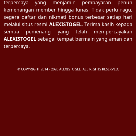
terpercaya yang menjamin pembayaran penuh
kemenangan member hingga lunas. Tidak perlu ragu,
segera daftar dan nikmati bonus terbesar setiap hari
melalui situs resmi
ALEXISTOGEL
. Terima kasih kepada
semua pemenang yang telah mempercayakan
ALEXISTOGEL
sebagai tempat bermain yang aman dan
terpercaya.
© COPYRIGHT 2014 - 2026 ALEXISTOGEL. ALL RIGHTS RESERVED.