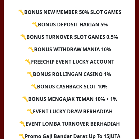
〽️BONUS NEW MEMBER 50% SLOT GAMES
〽️BONUS DEPOSIT HARIAN 5%
〽️BONUS TURNOVER SLOT GAMES 0.5%
〽️BONUS WITHDRAW MANIA 10%
〽️FREECHIP EVENT LUCKY ACCOUNT
〽️BONUS ROLLINGAN CASINO 1%
〽️BONUS CASHBACK SLOT 10%
〽️BONUS MENGAJAK TEMAN 10% + 1%
〽️EVENT LUCKY DRAW BERHADIAH
〽️EVENT LOMBA TURNOVER BERHADIAH
〽️Promo Gaji Bandar Darat Up To 15JUTA