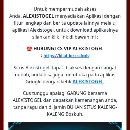
Untuk mempermudah akses
Anda,
ALEXISTOGEL
menyediakan Aplikasi dengan
fitur lengkap dan berita update lainnya melalui
aplikasi Alexistogel. untuk download aplikasinya
silahkan klik link di bawah ini :
☎️ HUBUNGI CS VIP ALEXISTOGEL
:
https://kilat.io/csalexis
Situs Alexistogel dapat di akses dengan sangat
mudah, anda bisa juga membuka pada aplikasi
Google dengan ketik
ALEXISTOGEL
.
Cus tunggu apalagi GABUNG bersama
ALEXISTOGEL dan dapatkan kemenangan anda,
tanpa ragu dan di jamin BUKAN SITUS KALENG-
KALENG Boskuh.