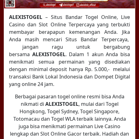
ALEXISTOGEL
– Situs Bandar Togel Online, Live
Casino dan Slot Online Terpercaya yang terbukti
membayar berapapun kemenangan Anda. Jika
Anda masih mencari Situs Bandar Terpercaya,
jangan ragu untuk bergabung
bersama
ALEXISTOGEL
. Dalam 1 akun Anda bisa
menikmati semua permainan yang disediakan
dengan minimal deposit hanya Rp. 5.000,- melalui
transaksi Bank Lokal Indonesia dan Dompet Digital
yang online 24 jam.
Berbagai pasaran togel online resmi bisa Anda
nikmati di
ALEXISTOGEL
, mulai dari Togel
Hongkong, Togel Sydney, Togel Singapore,
Totomacau dan Togel WLA terbaik lainnya. Anda
juga bisa menikmati permainan Live Casino
lengkap dan Slot Online Gacor terbaik. Hadiah dan