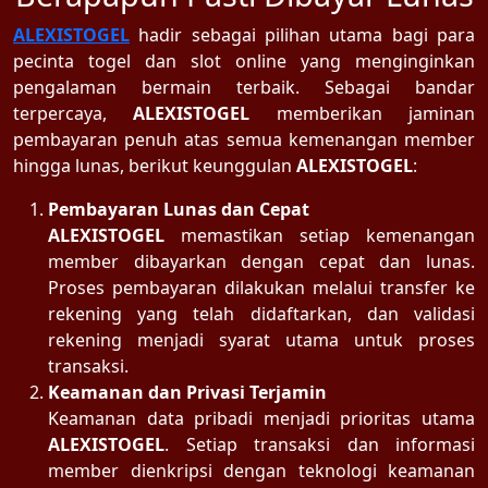
ALEXISTOGEL
hadir sebagai pilihan utama bagi para
pecinta togel dan slot online yang menginginkan
pengalaman bermain terbaik. Sebagai bandar
terpercaya,
ALEXISTOGEL
memberikan jaminan
pembayaran penuh atas semua kemenangan member
hingga lunas, berikut keunggulan
ALEXISTOGEL
:
Pembayaran Lunas dan Cepat
ALEXISTOGEL
memastikan setiap kemenangan
member dibayarkan dengan cepat dan lunas.
Proses pembayaran dilakukan melalui transfer ke
rekening yang telah didaftarkan, dan validasi
rekening menjadi syarat utama untuk proses
transaksi.
Keamanan dan Privasi Terjamin
Keamanan data pribadi menjadi prioritas utama
ALEXISTOGEL
. Setiap transaksi dan informasi
member dienkripsi dengan teknologi keamanan