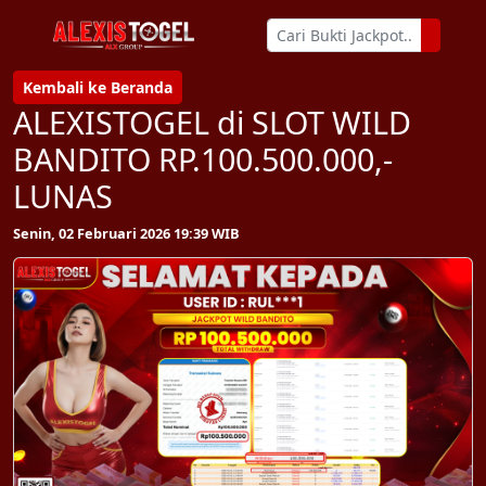
Kembali ke Beranda
ALEXISTOGEL di SLOT WILD
BANDITO RP.100.500.000,-
LUNAS
Senin, 02 Februari 2026 19:39 WIB