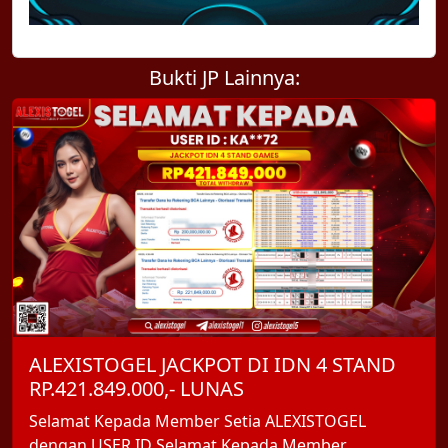
Bukti JP Lainnya:
ALEXISTOGEL JACKPOT DI IDN 4 STAND
RP.421.849.000,- LUNAS
Selamat Kepada Member Setia ALEXISTOGEL
dengan USER ID Selamat Kepada Member