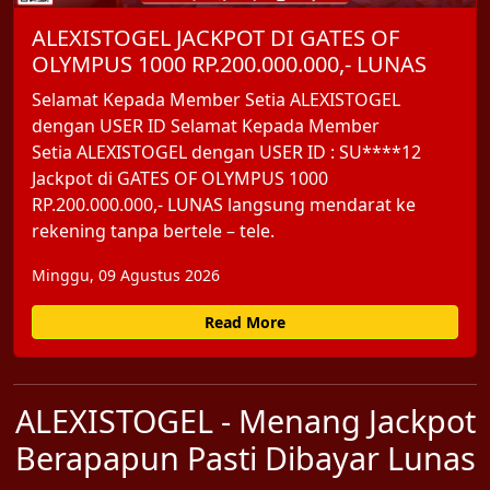
ALEXISTOGEL JACKPOT DI GATES OF
OLYMPUS 1000 RP.200.000.000,- LUNAS
Selamat Kepada Member Setia ALEXISTOGEL
dengan USER ID Selamat Kepada Member
Setia ALEXISTOGEL dengan USER ID : SU****12
Jackpot di GATES OF OLYMPUS 1000
RP.200.000.000,- LUNAS langsung mendarat ke
rekening tanpa bertele – tele.
Minggu, 09 Agustus 2026
Read More
ALEXISTOGEL - Menang Jackpot
Berapapun Pasti Dibayar Lunas