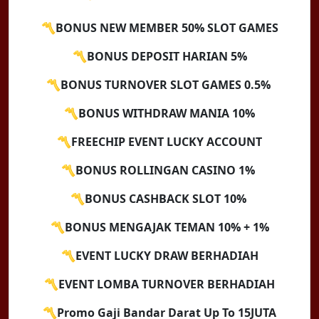
〽️BONUS NEW MEMBER 50% SLOT GAMES
〽️BONUS DEPOSIT HARIAN 5%
〽️BONUS TURNOVER SLOT GAMES 0.5%
〽️BONUS WITHDRAW MANIA 10%
〽️FREECHIP EVENT LUCKY ACCOUNT
〽️BONUS ROLLINGAN CASINO 1%
〽️BONUS CASHBACK SLOT 10%
〽️BONUS MENGAJAK TEMAN 10% + 1%
〽️EVENT LUCKY DRAW BERHADIAH
〽️EVENT LOMBA TURNOVER BERHADIAH
〽️Promo Gaji Bandar Darat Up To 15JUTA