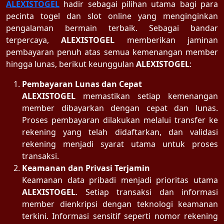
ALEXISTOGEL
hadir sebagai pilihan utama bagi para
pecinta togel dan slot online yang menginginkan
pengalaman bermain terbaik. Sebagai bandar
terpercaya,
ALEXISTOGEL
memberikan jaminan
pembayaran penuh atas semua kemenangan member
hingga lunas, berikut keunggulan
ALEXISTOGEL
:
Pembayaran Lunas dan Cepat
ALEXISTOGEL
memastikan setiap kemenangan
member dibayarkan dengan cepat dan lunas.
Proses pembayaran dilakukan melalui transfer ke
rekening yang telah didaftarkan, dan validasi
rekening menjadi syarat utama untuk proses
transaksi.
Keamanan dan Privasi Terjamin
Keamanan data pribadi menjadi prioritas utama
ALEXISTOGEL
. Setiap transaksi dan informasi
member dienkripsi dengan teknologi keamanan
terkini. Informasi sensitif seperti nomor rekening