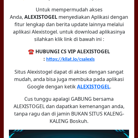
Untuk mempermudah akses
Anda,
ALEXISTOGEL
menyediakan Aplikasi dengan
fitur lengkap dan berita update lainnya melalui
aplikasi Alexistogel. untuk download aplikasinya
silahkan klik link di bawah ini :
☎️ HUBUNGI CS VIP ALEXISTOGEL
:
https://kilat.io/csalexis
Situs Alexistogel dapat di akses dengan sangat
mudah, anda bisa juga membuka pada aplikasi
Google dengan ketik
ALEXISTOGEL
.
Cus tunggu apalagi GABUNG bersama
ALEXISTOGEL dan dapatkan kemenangan anda,
tanpa ragu dan di jamin BUKAN SITUS KALENG-
KALENG Boskuh.