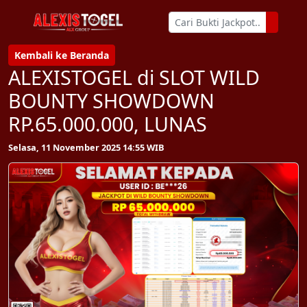
Kembali ke Beranda
ALEXISTOGEL di SLOT WILD
BOUNTY SHOWDOWN
RP.65.000.000, LUNAS
Selasa, 11 November 2025 14:55 WIB