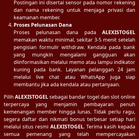
Postingan ini disertai sensor pada nomor rekening
dan nama rekening untuk menjaga privasi dan
keamanan member.
Proses Pelunasan Dana
Proses pelunasan dana pada
ALEXISTOGEL
memakan waktu minimal, sekitar 3-5 menit setelah
pengisian formulir withdraw. Kendala pada bank
yang mungkin mengalami gangguan akan
diinformasikan melalui memo atau lampu indikator
kuning pada bank. Layanan pelanggan 24 jam
melalui live chat atau WhatsApp juga siap
membantu jika ada kendala atau pertanyaan.
Pilih
ALEXISTOGEL
sebagai bandar togel dan slot online
terpercaya yang menjamin pembayaran penuh
kemenangan member hingga lunas. Tidak perlu ragu,
segera daftar dan nikmati bonus terbesar setiap hari
melalui situs resmi
ALEXISTOGEL
. Terima kasih kepada
semua pemenang yang telah mempercayakan