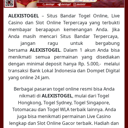
ALEXISTOGEL
– Situs Bandar Togel Online, Live
Casino dan Slot Online Terpercaya yang terbukti
membayar berapapun kemenangan Anda. Jika
Anda masih mencari Situs Bandar Terpercaya,
jangan ragu untuk bergabung
bersama
ALEXISTOGEL
. Dalam 1 akun Anda bisa
menikmati semua permainan yang disediakan
dengan minimal deposit hanya Rp. 5.000,- melalui
transaksi Bank Lokal Indonesia dan Dompet Digital
yang online 24 jam.
Berbagai pasaran togel online resmi bisa Anda
nikmati di
ALEXISTOGEL
, mulai dari Togel
Hongkong, Togel Sydney, Togel Singapore,
Totomacau dan Togel WLA terbaik lainnya. Anda
juga bisa menikmati permainan Live Casino
lengkap dan Slot Online Gacor terbaik. Hadiah dan