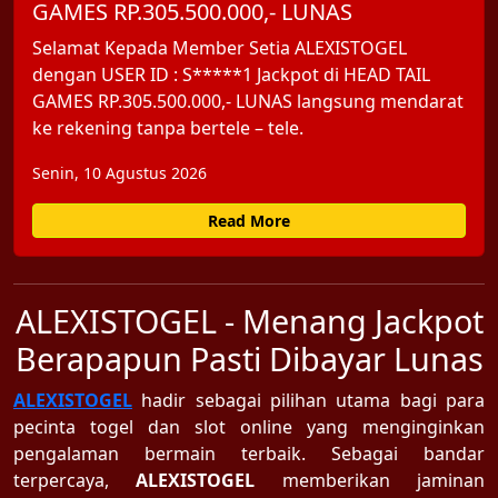
GAMES RP.305.500.000,- LUNAS
Selamat Kepada Member Setia ALEXISTOGEL
dengan USER ID : S*****1 Jackpot di HEAD TAIL
GAMES RP.305.500.000,- LUNAS langsung mendarat
ke rekening tanpa bertele – tele.
Senin, 10 Agustus 2026
Read More
ALEXISTOGEL - Menang Jackpot
Berapapun Pasti Dibayar Lunas
ALEXISTOGEL
hadir sebagai pilihan utama bagi para
pecinta togel dan slot online yang menginginkan
pengalaman bermain terbaik. Sebagai bandar
terpercaya,
ALEXISTOGEL
memberikan jaminan