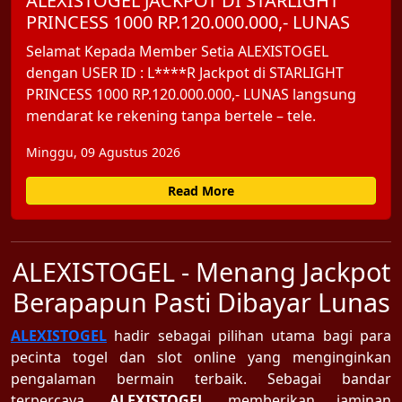
ALEXISTOGEL JACKPOT DI STARLIGHT
PRINCESS 1000 RP.120.000.000,- LUNAS
Selamat Kepada Member Setia ALEXISTOGEL
dengan USER ID : L****R Jackpot di STARLIGHT
PRINCESS 1000 RP.120.000.000,- LUNAS langsung
mendarat ke rekening tanpa bertele – tele.
Minggu, 09 Agustus 2026
Read More
ALEXISTOGEL - Menang Jackpot
Berapapun Pasti Dibayar Lunas
ALEXISTOGEL
hadir sebagai pilihan utama bagi para
pecinta togel dan slot online yang menginginkan
pengalaman bermain terbaik. Sebagai bandar
terpercaya,
ALEXISTOGEL
memberikan jaminan