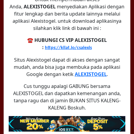
Anda,
ALEXISTOGEL
menyediakan Aplikasi dengan
fitur lengkap dan berita update lainnya melalui
aplikasi Alexistogel. untuk download aplikasinya
silahkan klik link di bawah ini :
☎️ HUBUNGI CS VIP ALEXISTOGEL
:
https://kilat.io/csalexis
Situs Alexistogel dapat di akses dengan sangat
mudah, anda bisa juga membuka pada aplikasi
Google dengan ketik
ALEXISTOGEL
.
Cus tunggu apalagi GABUNG bersama
ALEXISTOGEL dan dapatkan kemenangan anda,
tanpa ragu dan di jamin BUKAN SITUS KALENG-
KALENG Boskuh.