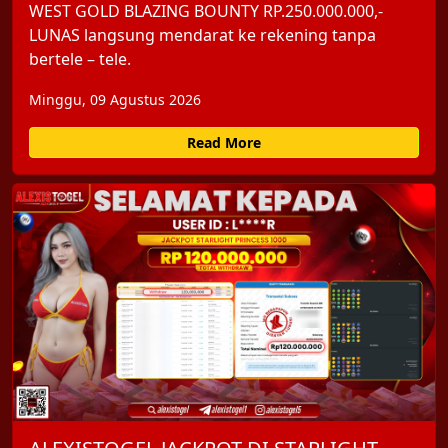
WEST GOLD BLAZING BOUNTY RP.250.000.000,-
LUNAS langsung mendarat ke rekening tanpa
bertele – tele.
Minggu, 09 Agustus 2026
Read More