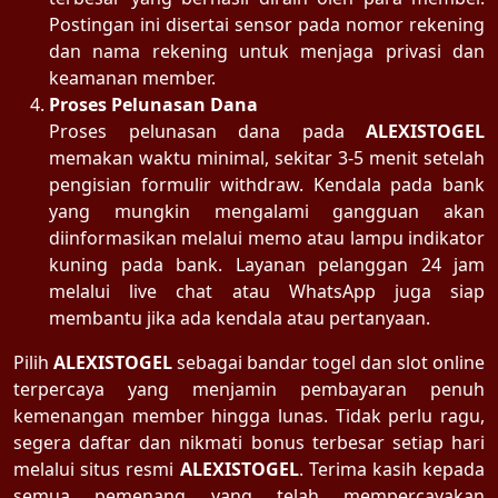
Postingan ini disertai sensor pada nomor rekening
dan nama rekening untuk menjaga privasi dan
keamanan member.
Proses Pelunasan Dana
Proses pelunasan dana pada
ALEXISTOGEL
memakan waktu minimal, sekitar 3-5 menit setelah
pengisian formulir withdraw. Kendala pada bank
yang mungkin mengalami gangguan akan
diinformasikan melalui memo atau lampu indikator
kuning pada bank. Layanan pelanggan 24 jam
melalui live chat atau WhatsApp juga siap
membantu jika ada kendala atau pertanyaan.
Pilih
ALEXISTOGEL
sebagai bandar togel dan slot online
terpercaya yang menjamin pembayaran penuh
kemenangan member hingga lunas. Tidak perlu ragu,
segera daftar dan nikmati bonus terbesar setiap hari
melalui situs resmi
ALEXISTOGEL
. Terima kasih kepada
semua pemenang yang telah mempercayakan