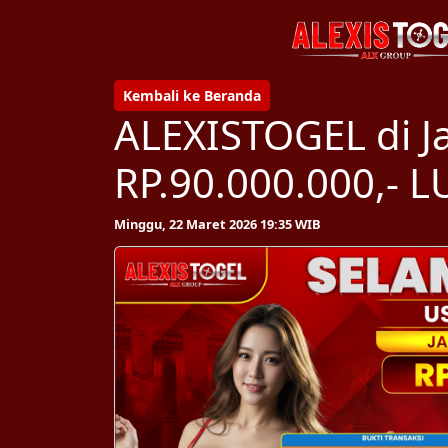
Kembali ke Beranda
ALEXISTOGEL di 
RP.90.000.000,- 
Minggu, 22 Maret 2026 19:35 WIB