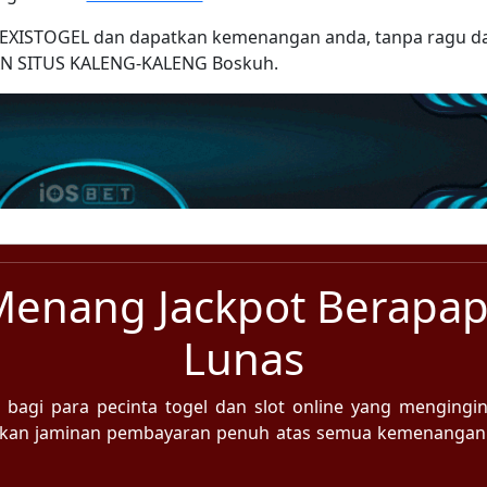
EXISTOGEL dan dapatkan kemenangan anda, tanpa ragu da
N SITUS KALENG-KALENG Boskuh.
enang Jackpot Berapap
Lunas
 bagi para pecinta togel dan slot online yang menging
an jaminan pembayaran penuh atas semua kemenangan 