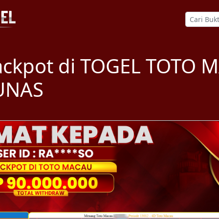
Jackpot di TOGEL TOTO 
LUNAS