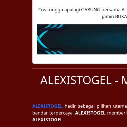
Cus tunggu apalagi GABUNG bersama AL
jamin BUKA
ALEXISTOGEL - M
ALEXISTOGEL
hadir sebagai pilihan utama
bandar terpercaya,
ALEXISTOGEL
memberik
ALEXISTOGEL
: