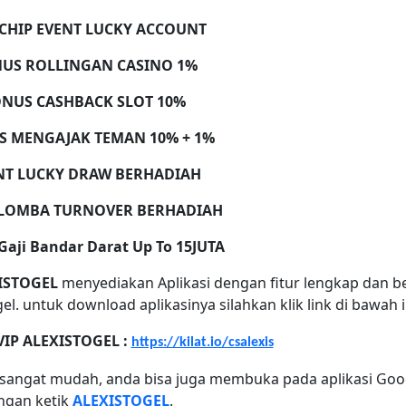
CHIP EVENT LUCKY ACCOUNT
US ROLLINGAN CASINO 1%
NUS CASHBACK SLOT 10%
 MENGAJAK TEMAN 10% + 1%
NT LUCKY DRAW BERHADIAH
 LOMBA TURNOVER BERHADIAH
aji Bandar Darat Up To 15JUTA
ISTOGEL
menyediakan Aplikasi dengan fitur lengkap dan be
el. untuk download aplikasinya silahkan klik link di bawah in
VIP ALEXISTOGEL :
https://kilat.io/csalexis
n sangat mudah, anda bisa juga membuka pada aplikasi Goo
ngan ketik
ALEXISTOGEL
.