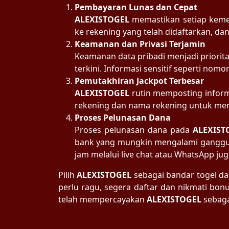
Pembayaran Lunas dan Cepat
ALEXISTOGEL
memastikan setiap keme
ke rekening yang telah didaftarkan, dan
Keamanan dan Privasi Terjamin
Keamanan data pribadi menjadi priori
terkini. Informasi sensitif seperti nom
Pemutakhiran Jackpot Terbesar
ALEXISTOGEL
rutin memposting informa
rekening dan nama rekening untuk me
Proses Pelunasan Dana
Proses pelunasan dana pada
ALEXIS
bank yang mungkin mengalami ganggua
jam melalui live chat atau WhatsApp ju
Pilih
ALEXISTOGEL
sebagai bandar togel d
perlu ragu, segera daftar dan nikmati bonu
telah mempercayakan
ALEXISTOGEL
sebaga