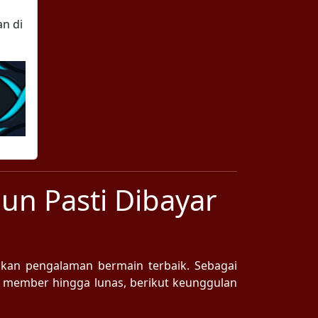
n di
un Pasti Dibayar
inkan pengalaman bermain terbaik. Sebagai
member hingga lunas, berikut keunggulan